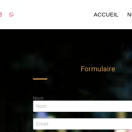
ACCUEIL
N
Formulaire
Nom
Email